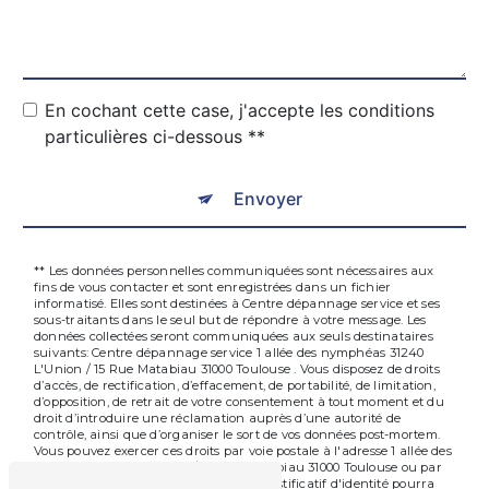
En cochant cette case, j'accepte les conditions
particulières ci-dessous **
Envoyer
** Les données personnelles communiquées sont nécessaires aux
fins de vous contacter et sont enregistrées dans un fichier
informatisé. Elles sont destinées à Centre dépannage service et ses
sous-traitants dans le seul but de répondre à votre message. Les
données collectées seront communiquées aux seuls destinataires
suivants: Centre dépannage service 1 allée des nymphéas 31240
L'Union / 15 Rue Matabiau 31000 Toulouse . Vous disposez de droits
d’accès, de rectification, d’effacement, de portabilité, de limitation,
d’opposition, de retrait de votre consentement à tout moment et du
droit d’introduire une réclamation auprès d’une autorité de
contrôle, ainsi que d’organiser le sort de vos données post-mortem.
Vous pouvez exercer ces droits par voie postale à l'adresse 1 allée des
nymphéas 31240 L'Union / 15 Rue Matabiau 31000 Toulouse ou par
courrier électronique à l'adresse . Un justificatif d'identité pourra