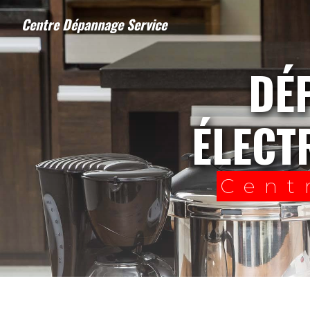
Panneau de gestion des cookies
Centre Dépannage Service
DÉPANNAGE À DOMICILE
ÉLECT
Cent