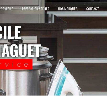
 DOMICILE
RÉPARATION ATELIER
NOS MARQUES
CONTACT
NAGUET
rvice