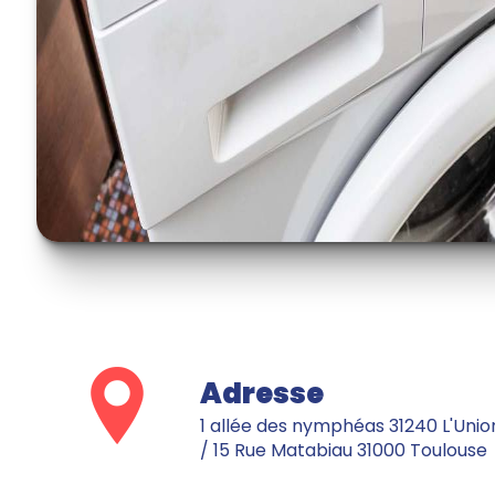
Adresse
1 allée des nymphéas 31240 L'Union
/ 15 Rue Matabiau 31000 Toulouse