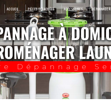
ACCUEIL
PIÈCES DÉTACHÉES
ACCESSOIRES
DÉPANNAGE À
ROMÉNAGER LAU
re Dépannage Se