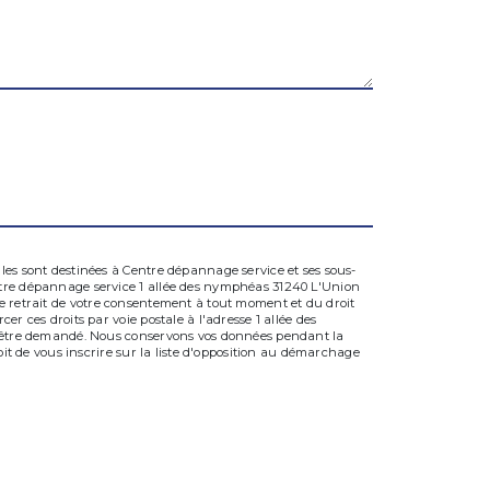
les sont destinées à Centre dépannage service et ses sous-
entre dépannage service 1 allée des nymphéas 31240 L'Union
, de retrait de votre consentement à tout moment et du droit
r ces droits par voie postale à l'adresse 1 allée des
us être demandé. Nous conservons vos données pendant la
oit de vous inscrire sur la liste d'opposition au démarchage