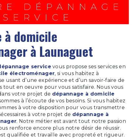
SERVICE
nager à Launaguet
dépannage service
vous propose ses services en
ile électroménager
, si vous habitez à
ise usant d’une expérience et d’un savoir-faire de
s tout en oeuvre pour vous satisfaire. Nous vous
dans votre projet de
dépannage à domicile
sommes à l’écoute de vos besoins. Si vous habitez
sommes à votre disposition pour vous transmettre
écessaires à votre projet de
dépannage à
énager
. Notre métier est avant tout notre passion
ous renforce encore plus notre désir de réussir.
t qualifiée et travaille avec propreté et rigueur.