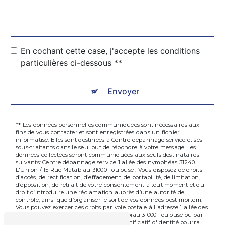
En cochant cette case, j'accepte les conditions
particulières ci-dessous **
Envoyer
** Les données personnelles communiquées sont nécessaires aux
fins de vous contacter et sont enregistrées dans un fichier
informatisé. Elles sont destinées à Centre dépannage service et ses
sous-traitants dans le seul but de répondre à votre message. Les
données collectées seront communiquées aux seuls destinataires
suivants: Centre dépannage service 1 allée des nymphéas 31240
L'Union / 15 Rue Matabiau 31000 Toulouse . Vous disposez de droits
d’accès, de rectification, d’effacement, de portabilité, de limitation,
d’opposition, de retrait de votre consentement à tout moment et du
droit d’introduire une réclamation auprès d’une autorité de
contrôle, ainsi que d’organiser le sort de vos données post-mortem.
Vous pouvez exercer ces droits par voie postale à l'adresse 1 allée des
nymphéas 31240 L'Union / 15 Rue Matabiau 31000 Toulouse ou par
courrier électronique à l'adresse . Un justificatif d'identité pourra