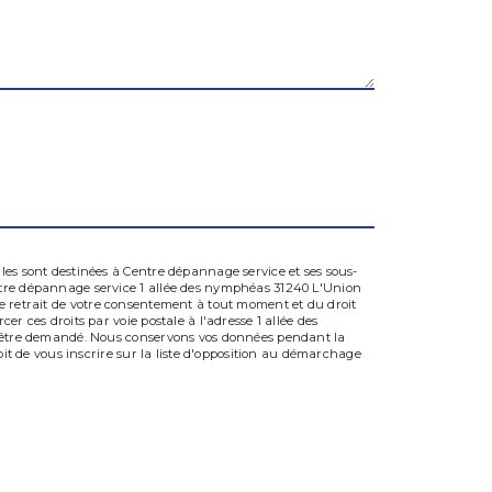
les sont destinées à Centre dépannage service et ses sous-
entre dépannage service 1 allée des nymphéas 31240 L'Union
, de retrait de votre consentement à tout moment et du droit
r ces droits par voie postale à l'adresse 1 allée des
us être demandé. Nous conservons vos données pendant la
oit de vous inscrire sur la liste d'opposition au démarchage