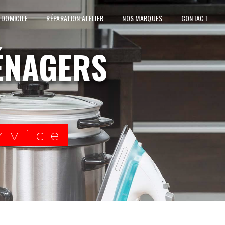
 DOMICILE
RÉPARATION ATELIER
NOS MARQUES
CONTACT
rvice