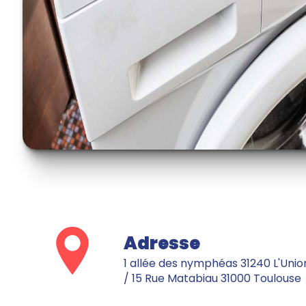
Adresse
1 allée des nymphéas 31240 L'Union
/ 15 Rue Matabiau 31000 Toulouse