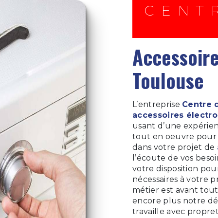
CENTRE DÉPANNAGE
accessoires électroménagers à
Toulouse
L’entreprise
Centre 
accessoires élect
usant d’une expérienc
tout en oeuvre pour 
dans votre projet de
l’écoute de vos besoi
votre disposition po
nécessaires à votre p
métier est avant tout
encore plus notre dés
travaille avec propre