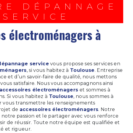
SERVICE
dépannage service
vous propose ses services en
roménagers
, si vous habitez à
Toulouse
. Entreprise
e et d’un savoir-faire de qualité, nous mettons
vous satisfaire. Nous vous accompagnons ainsi
accessoires électroménagers
et sommes à
ns. Si vous habitez à
Toulouse
, nous sommes à
ur vous transmettre les renseignements
rojet de
accessoires électroménagers
. Notre
 notre passion et le partager avec vous renforce
ir de réussir. Toute notre équipe est qualifiée et
té et rigueur.